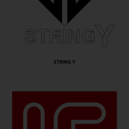
STRING Y