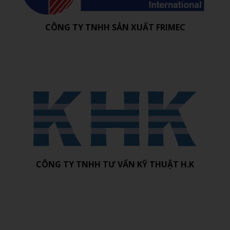
CÔNG TY TNHH SẢN XUẤT FRIMEC
CÔNG TY TNHH TƯ VẤN KỸ THUẬT H.K