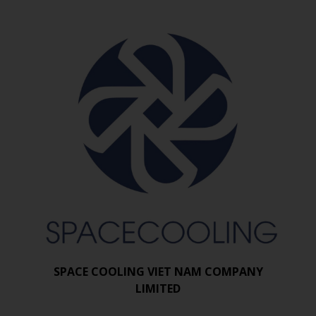
SPACE COOLING VIET NAM COMPANY
LIMITED