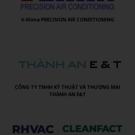
V-Klima PRECISION AIR CONDITIONING
CÔNG TY TNHH KỸ THUẬT VÀ THƯƠNG MẠI
THÀNH AN E&T