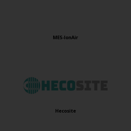
MES-IonAir
Hecosite