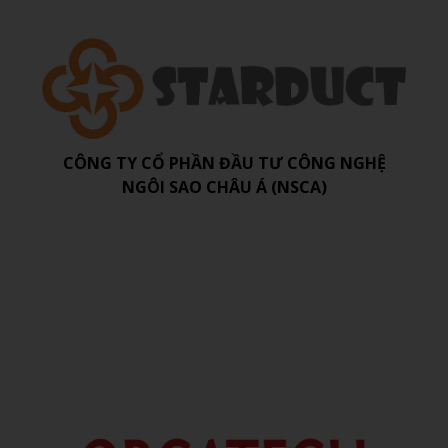
CÔNG TY CỔ PHẦN ĐẦU TƯ CÔNG NGHỆ
NGÔI SAO CHÂU Á (NSCA)