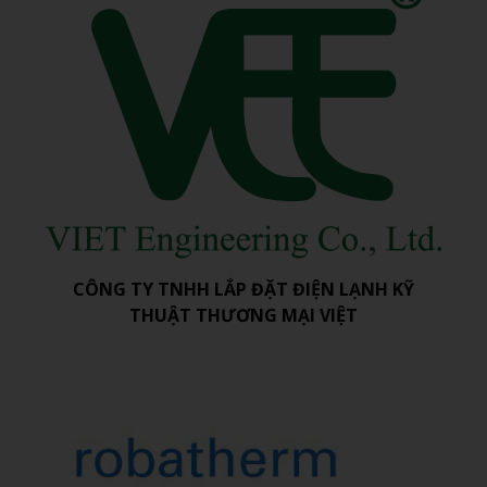
CÔNG TY TNHH LẮP ĐẶT ĐIỆN LẠNH KỸ
THUẬT THƯƠNG MẠI VIỆT