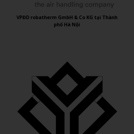
VPĐD robatherm GmbH & Co KG tại Thành
phố Hà Nội