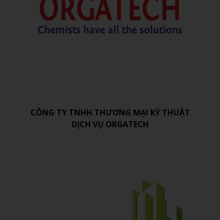
CÔNG TY TNHH THƯƠNG MẠI KỸ THUẬT
DỊCH VỤ ORGATECH