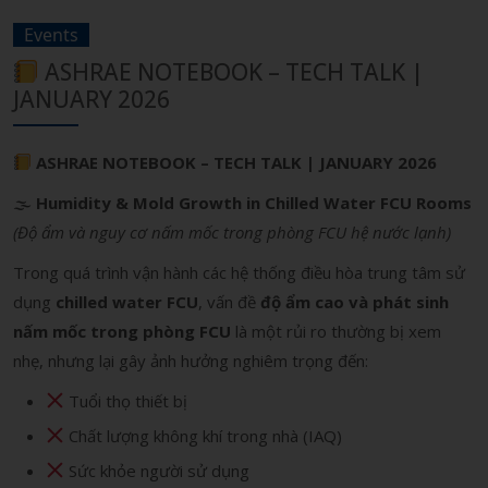
Events
ASHRAE NOTEBOOK – TECH TALK |
JANUARY 2026
ASHRAE NOTEBOOK – TECH TALK | JANUARY 2026
🌫
Humidity & Mold Growth in Chilled Water FCU Rooms
(Độ ẩm và nguy cơ nấm mốc trong phòng FCU hệ nước lạnh)
Trong quá trình vận hành các hệ thống điều hòa trung tâm sử
dụng
chilled water FCU
, vấn đề
độ ẩm cao và phát sinh
nấm mốc trong phòng FCU
là một rủi ro thường bị xem
nhẹ, nhưng lại gây ảnh hưởng nghiêm trọng đến:
Tuổi thọ thiết bị
Chất lượng không khí trong nhà (IAQ)
Sức khỏe người sử dụng