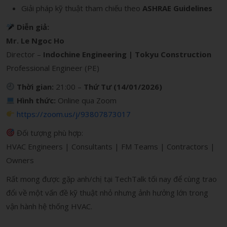
Giải pháp kỹ thuật tham chiếu theo
ASHRAE Guidelines
Diễn giả:
Mr. Le Ngoc Ho
Director –
Indochine Engineering | Tokyu Construction
Professional Engineer (PE)
Thời gian:
21:00 –
Thứ Tư (14/01/2026)
Hình thức:
Online qua Zoom
https://zoom.us/j/93807873017
Đối tượng phù hợp:
HVAC Engineers | Consultants | FM Teams | Contractors |
Owners
Rất mong được gặp anh/chị tại TechTalk tối nay để cùng trao
đổi về một vấn đề kỹ thuật nhỏ nhưng ảnh hưởng lớn trong
vận hành hệ thống HVAC.