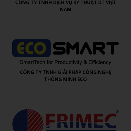
CÔNG TY TNHH DỊCH VỤ KỸ THUẬT DT VIỆT
NAM
CÔNG TY TNHH GIẢI PHÁP CÔNG NGHỆ
THÔNG MINH ECO