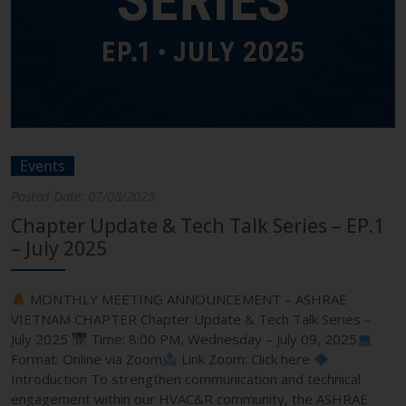
Events
Posted Date: 07/08/2025
Chapter Update & Tech Talk Series – EP.1
– July 2025
MONTHLY MEETING ANNOUNCEMENT – ASHRAE
VIETNAM CHAPTER Chapter Update & Tech Talk Series –
July 2025
Time: 8:00 PM, Wednesday – July 09, 2025
Format: Online via Zoom
Link Zoom: Click here
Introduction To strengthen communication and technical
engagement within our HVAC&R community, the ASHRAE