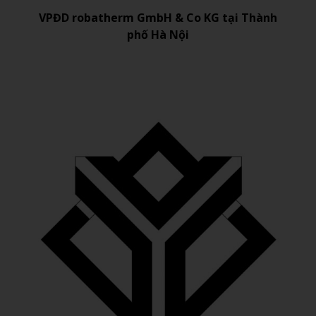
VPĐD robatherm GmbH & Co KG tại Thành
phố Hà Nội