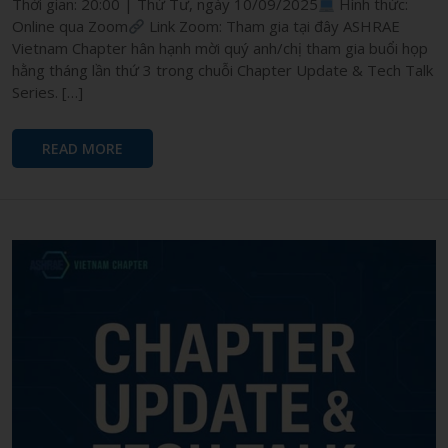
Thời gian: 20:00 | Thứ Tư, ngày 10/09/2025
Hình thức:
Online qua Zoom
Link Zoom: Tham gia tại đây ASHRAE
Vietnam Chapter hân hạnh mời quý anh/chị tham gia buổi họp
hằng tháng lần thứ 3 trong chuỗi Chapter Update & Tech Talk
Series. […]
READ MORE