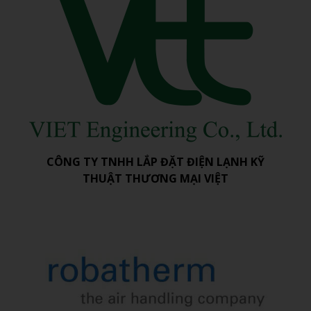
CÔNG TY TNHH LẮP ĐẶT ĐIỆN LẠNH KỸ
THUẬT THƯƠNG MẠI VIỆT