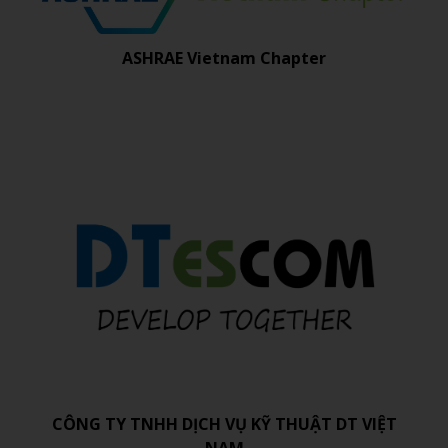
ASHRAE Vietnam Chapter
CÔNG TY TNHH DỊCH VỤ KỸ THUẬT DT VIỆT
NAM