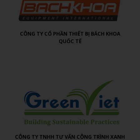
CÔNG TY CỔ PHẦN THIẾT BỊ BÁCH KHOA
QUỐC TẾ
CÔNG TY TNHH TƯ VẤN CÔNG TRÌNH XANH