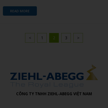
READ MORE
<
1
2
3
>
CÔNG TY TNHH ZIEHL-ABEGG VIỆT NAM