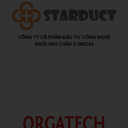
CÔNG TY CỔ PHẦN ĐẦU TƯ CÔNG NGHỆ
NGÔI SAO CHÂU Á (NSCA)