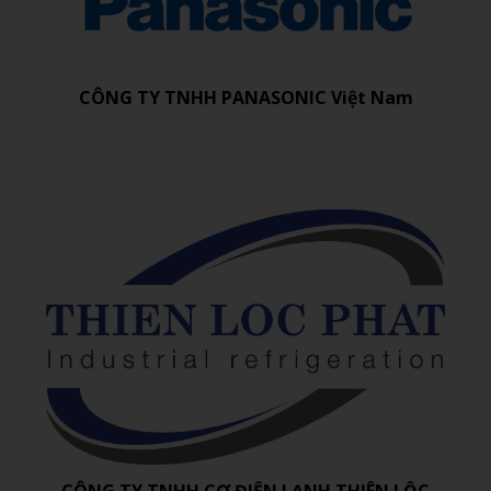
CÔNG TY TNHH PANASONIC Việt Nam
CÔNG TY TNHH CƠ ĐIỆN LẠNH THIÊN LỘC