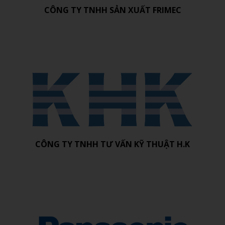
CÔNG TY TNHH SẢN XUẤT FRIMEC
CÔNG TY TNHH TƯ VẤN KỸ THUẬT H.K