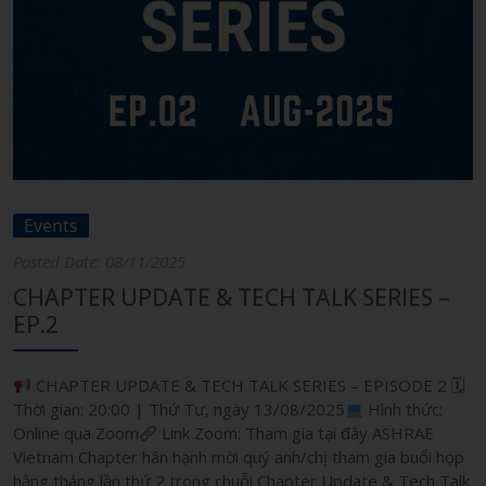
Events
Posted Date: 08/11/2025
CHAPTER UPDATE & TECH TALK SERIES –
EP.2
CHAPTER UPDATE & TECH TALK SERIES – EPISODE 2 🗓
Thời gian: 20:00 | Thứ Tư, ngày 13/08/2025
Hình thức:
Online qua Zoom
Link Zoom: Tham gia tại đây ASHRAE
Vietnam Chapter hân hạnh mời quý anh/chị tham gia buổi họp
hằng tháng lần thứ 2 trong chuỗi Chapter Update & Tech Talk