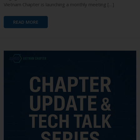
Vietnam Chapter is launching a monthly meeting […]
READ MORE