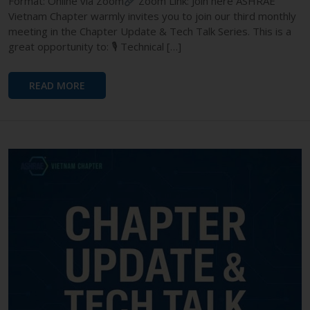
Format: Online via Zoom
Zoom Link: Join here ASHRAE
Vietnam Chapter warmly invites you to join our third monthly
meeting in the Chapter Update & Tech Talk Series. This is a
great opportunity to: 🎙 Technical […]
READ MORE