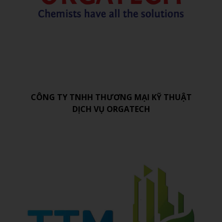
CÔNG TY TNHH THƯƠNG MẠI KỸ THUẬT
DỊCH VỤ ORGATECH