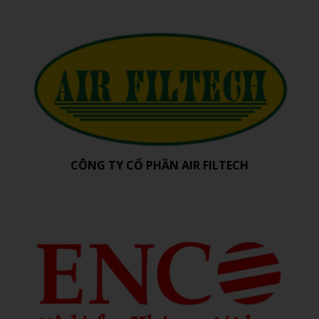
CÔNG TY CỔ PHẦN AIR FILTECH