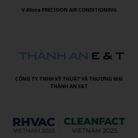
V-Klima PRECISION AIR CONDITIONING
CÔNG TY TNHH KỸ THUẬT VÀ THƯƠNG MẠI
THÀNH AN E&T