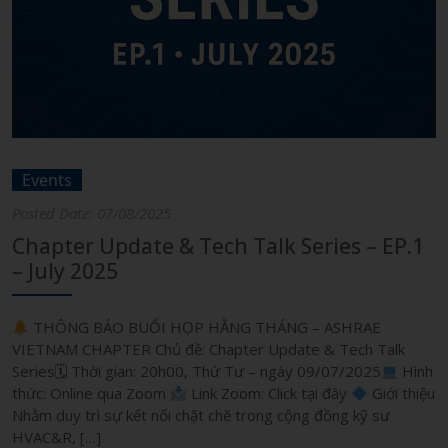
Events
Posted Date: 07/08/2025
Chapter Update & Tech Talk Series – EP.1
– July 2025
THÔNG BÁO BUỔI HỌP HẰNG THÁNG – ASHRAE
VIETNAM CHAPTER Chủ đề: Chapter Update & Tech Talk
Series🗓 Thời gian: 20h00, Thứ Tư – ngày 09/07/2025
Hình
thức: Online qua Zoom
Link Zoom: Click tại đây
Giới thiệu
Nhằm duy trì sự kết nối chặt chẽ trong cộng đồng kỹ sư
HVAC&R, […]