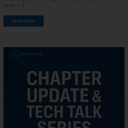
Series. […]
READ MORE